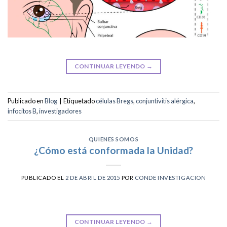
CONTINUAR LEYENDO
→
Publicado en
Blog
|
Etiquetado
células Bregs
,
conjuntivitis alérgica
,
infocitos B
,
investigadores
QUIENES SOMOS
¿Cómo está conformada la Unidad?
PUBLICADO EL
2 DE ABRIL DE 2015
POR
CONDE INVESTIGACION
CONTINUAR LEYENDO
→