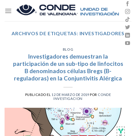
Skip
to
content
ARCHIVOS DE ETIQUETAS:
INVESTIGADORES
BLOG
Investigadores demuestran la
participación de un sub-tipo de linfocitos
B denominados células Bregs (B-
reguladoras) en la Conjuntivitis Alérgica
PUBLICADO EL
12 DE MARZO DE 2019
POR
CONDE
INVESTIGACION