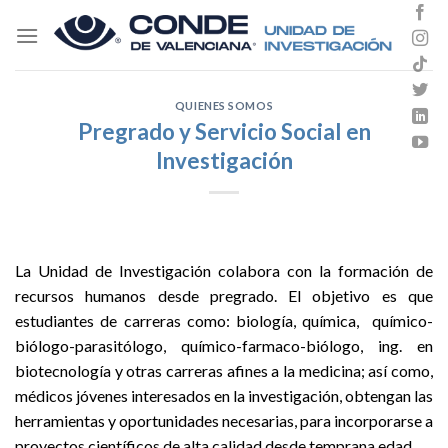
Skip
to
content
QUIENES SOMOS
Pregrado y Servicio Social en
Investigación
La Unidad de Investigación colabora con la formación de
recursos humanos desde pregrado. El objetivo es que
estudiantes de carreras como: biología, química, químico-
biólogo-parasitólogo, químico-farmaco-biólogo, ing. en
biotecnología y otras carreras afines a la medicina; así como,
médicos jóvenes interesados en la investigación, obtengan las
herramientas y oportunidades necesarias, para incorporarse a
proyectos científicos de alta calidad desde temprana edad.