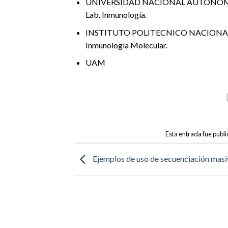
UNIVERSIDAD NACIONAL AUTONOMA DE
Lab. Inmunología.
INSTITUTO POLITECNICO NACIONAL Escu
Inmunología Molecular.
UAM
Esta entrada fue publ
Ejemplos de uso de secuenciación masi