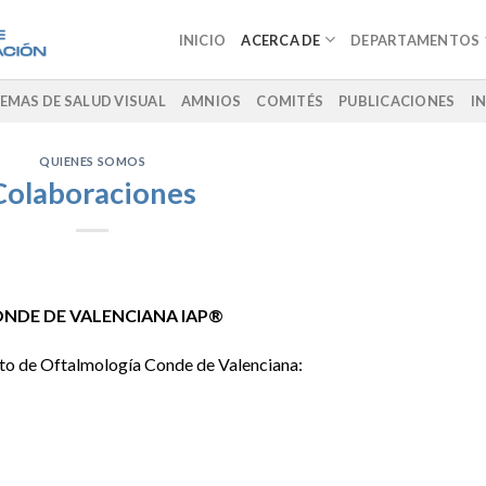
INICIO
ACERCA DE
DEPARTAMENTOS
EMAS DE SALUD VISUAL
AMNIOS
COMITÉS
PUBLICACIONES
I
QUIENES SOMOS
Colaboraciones
NDE DE VALENCIANA IAP®
uto de Oftalmología Conde de Valenciana: