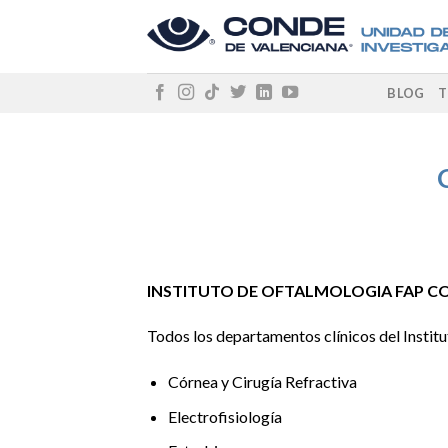
Skip
to
content
BLOG
T
INSTITUTO DE OFTALMOLOGIA FAP CO
Todos los departamentos clínicos del Instit
Córnea y Cirugía Refractiva
Electrofisiología