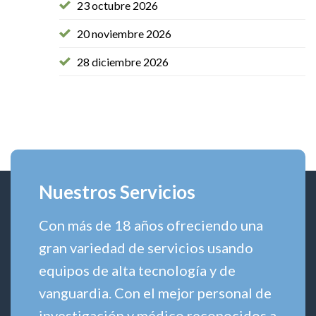
23 octubre 2026
20 noviembre 2026
28 diciembre 2026
Nuestros Servicios
Con más de 18 años ofreciendo una
gran variedad de servicios usando
equipos de alta tecnología y de
vanguardia. Con el mejor personal de
investigación y médico reconocidos a