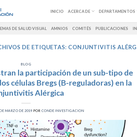
INICIO
ACERCA DE
DEPARTAMENTOS
EMAS DE SALUD VISUAL
AMNIOS
COMITÉS
PUBLICACIONES
I
CHIVOS DE ETIQUETAS:
CONJUNTIVITIS ALÉRG
BLOG
ran la participación de un sub-tipo de
os células Bregs (B-reguladoras) en la
juntivitis Alérgica
 DE MARZO DE 2019
POR
CONDE INVESTIGACION