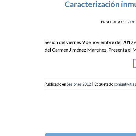
Caracterización inmu
PUBLICADO EL
9 DE
Sesión del viernes 9 de noviembre del 2012 e
del Carmen Jiménez Martínez. Presenta el M.
Publicado en
Sesiones 2012
|
Etiquetado
conjuntivitis 