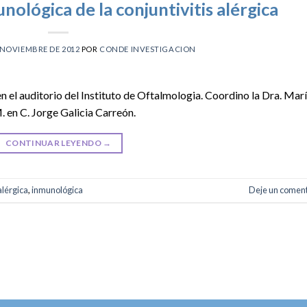
nológica de la conjuntivitis alérgica
 NOVIEMBRE DE 2012
POR
CONDE INVESTIGACION
n el auditorio del Instituto de Oftalmologia. Coordino la Dra. Mar
 en C. Jorge Galicia Carreón.
CONTINUAR LEYENDO
→
alérgica
,
inmunológica
Deje un coment