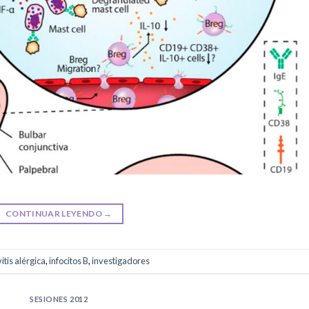
CONTINUAR LEYENDO
→
itis alérgica
,
infocitos B
,
investigadores
SESIONES 2012