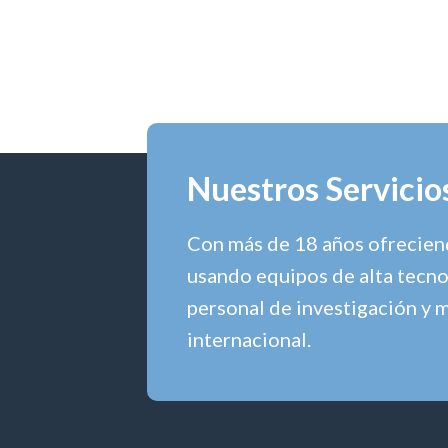
Nuestros Servicio
Con más de 18 años ofreciend
usando equipos de alta tecno
personal de investigación y 
internacional.