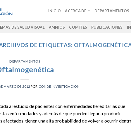
INICIO
ACERCA DE
DEPARTAMENTOS
EMAS DE SALUD VISUAL
AMNIOS
COMITÉS
PUBLICACIONES
I
ARCHIVOS DE ETIQUETAS:
OFTALMOGENÉTIC
DEPARTAMENTOS
ftalmogenética
DE MARZO DE 2012
POR
CONDE INVESTIGACION
tada al estudio de pacientes con enfermedades hereditarias que
e estas enfermedades y además de que pueden llegar a producir
os afectados, tienen una alta probabilidad de volver a ocurrir dentr