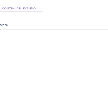
CONTINUAR LEYENDO
→
nética