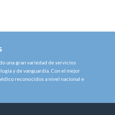
s
o una gran variedad de servicios
logía y de vanguardia. Con el mejor
médico reconocidos a nivel nacional e