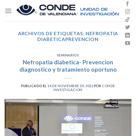
Skip
to
content
ARCHIVOS DE ETIQUETAS:
NEFROPATIA
DIABETICAPREVENCION
SEMINARIOS
Nefropatia diabetica- Prevencion
diagnostico y tratamiento oportuno
PUBLICADO EL
14 DE NOVIEMBRE DE 2022
POR
CONDE
INVESTIGACION