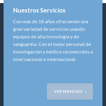
la
2022
Diabetes
Nuestros Servicios
2022
Con más de 18 años ofreciendo una
gran variedad de servicios usando
equipos de alta tecnología y de
vanguardia. Con el mejor personal de
investigación y médico reconocidos a
nivel nacional e internacional.
VER SERVICIOS