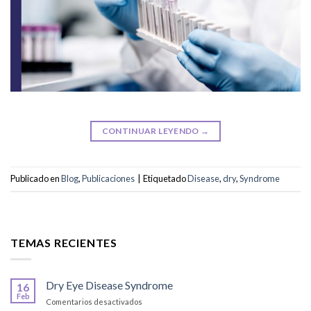
CONTINUAR LEYENDO
→
Publicado en
Blog
,
Publicaciones
|
Etiquetado
Disease
,
dry
,
Syndrome
TEMAS RECIENTES
Dry Eye Disease Syndrome
16
Feb
en
Comentarios desactivados