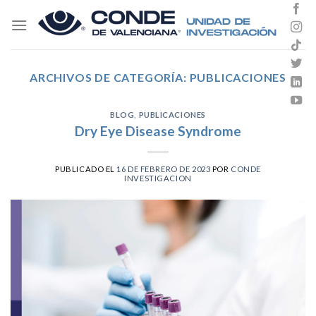
Skip
to
content
ARCHIVOS DE CATEGORÍA:
PUBLICACIONES
BLOG
,
PUBLICACIONES
Dry Eye Disease Syndrome
PUBLICADO EL
16 DE FEBRERO DE 2023
POR
CONDE
INVESTIGACION