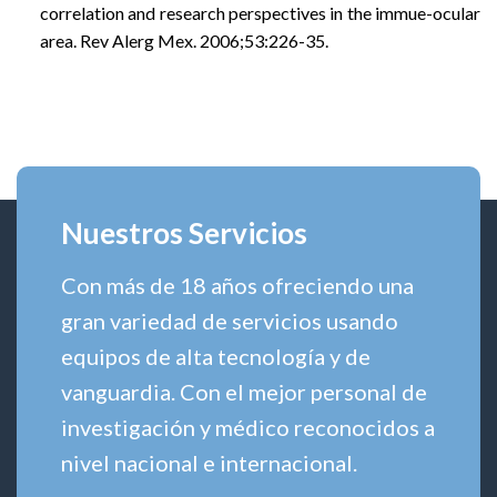
correlation and research perspectives in the immue-ocular
area. Rev Alerg Mex. 2006;53:226-35.
Nuestros Servicios
Con más de 18 años ofreciendo una
gran variedad de servicios usando
equipos de alta tecnología y de
vanguardia. Con el mejor personal de
investigación y médico reconocidos a
nivel nacional e internacional.