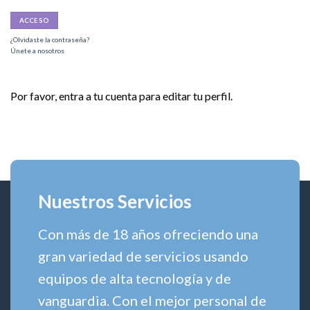
¿Olvidaste la contraseña?
Únete a nosotros
Por favor, entra a tu cuenta para editar tu perfil.
Nuestros Servicios
Con más de 18 años ofreciendo una
gran variedad de servicios usando
equipos de alta tecnología y de
vanguardia. Con el mejor personal de